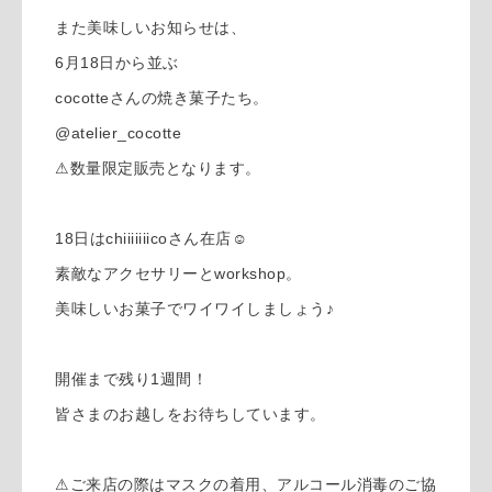
また美味しいお知らせは、
6月18日から並ぶ
cocotteさんの焼き菓子たち。
@atelier_cocotte
⚠︎数量限定販売となります。
18日はchiiiiiiicoさん在店☺︎
素敵なアクセサリーとworkshop。
美味しいお菓子でワイワイしましょう♪
開催まで残り1週間！
皆さまのお越しをお待ちしています。
⚠︎ご来店の際はマスクの着用、アルコール消毒のご協