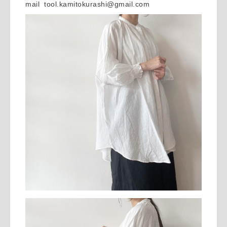
mail tool.kamitokurashi@gmail.com