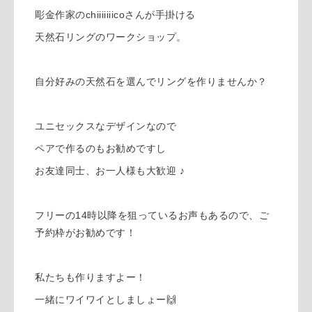
彫金作家のchiiiiiiicoさんが手掛ける
天然石リングのワークショップ。
自分好みの天然石を選んでリングを作りませんか？
ユニセックスなデザインなので
ペアで作るのもお勧めですし
お友達同士、お一人様も大歓迎 ♪
フリーの14時以降を狙っているお声もあるので、ご
予約枠がお勧めです！
私たちも作りますよー！
一緒にワイワイとしましょー🙌