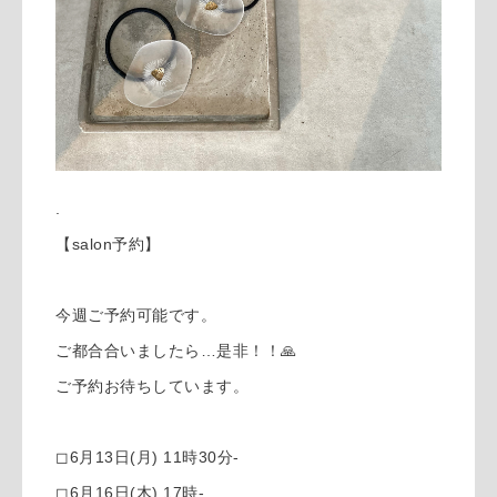
.
【salon予約】
今週ご予約可能です。
ご都合合いましたら…是非！！🙏
ご予約お待ちしています。
◻︎6月13日(月) 11時30分-
◻︎6月16日(木) 17時-