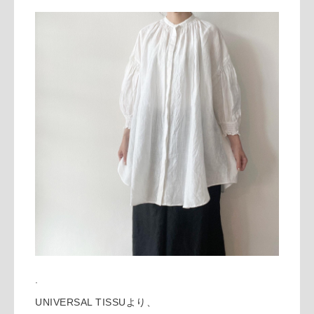
.
UNIVERSAL TISSUより、