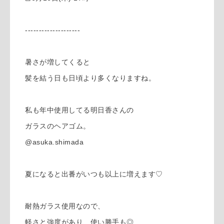
--------------------
暑さが増してくると
髪を結う日も日頃より多くなりますね。
私も年中使用してる明日香さんの
ガラスのヘアゴム。
@asuka.shimada
夏になると出番がいつも以上に増えます♡
耐熱ガラス使用なので、
軽さと強度があり、使い勝手も◎