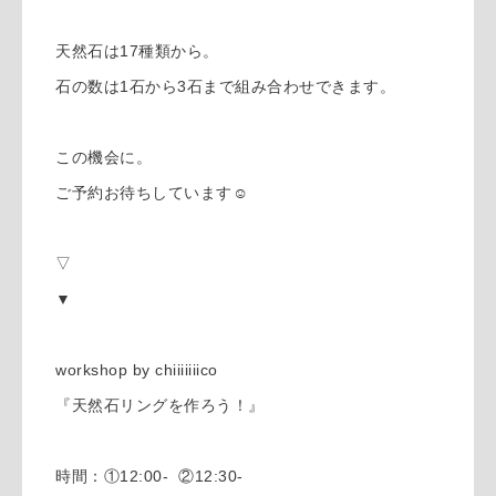
天然石は17種類から。
石の数は1石から3石まで組み合わせできます。
この機会に。
ご予約お待ちしています☺︎
▽
▼
workshop by chiiiiiiico
『天然石リングを作ろう！』
時間：①12:00- ②12:30-