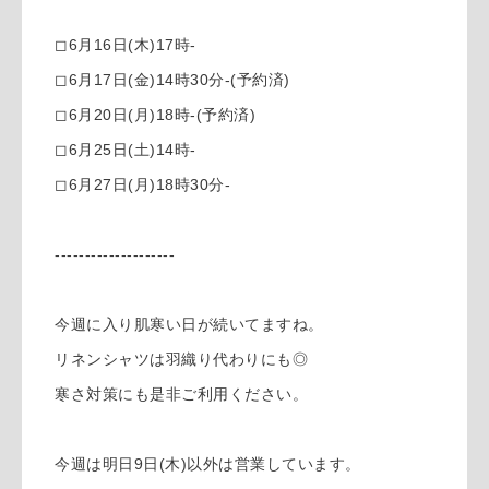
◻︎6月16日(木)17時-
◻︎6月17日(金)14時30分-(予約済)
◻︎6月20日(月)18時-(予約済)
◻︎6月25日(土)14時-
◻︎6月27日(月)18時30分-
--------------------
今週に入り肌寒い日が続いてますね。
リネンシャツは羽織り代わりにも◎
寒さ対策にも是非ご利用ください。
今週は明日9日(木)以外は営業しています。