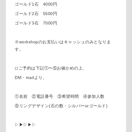
ゴールド1石 4000円
ゴールド2石 5500円
ゴールド3石 7000円
※workshopのお支払いはキャッシュのみとなりま
す。
◻︎ご予約は下記①〜⑤お確かめの上、
DM・mailより。
①名前 ②電話番号 ③希望時間 ④参加人数
⑤リングデザイン(石の数・シルバーorゴールド)
▷▶︎▷▶︎▷