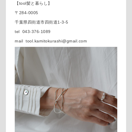
【tool髪と暮らし】
〒284-0005
千葉県四街道市四街道1-3-5
tel 043-376-1089
mail tool.kamitokurashi@gmail.com