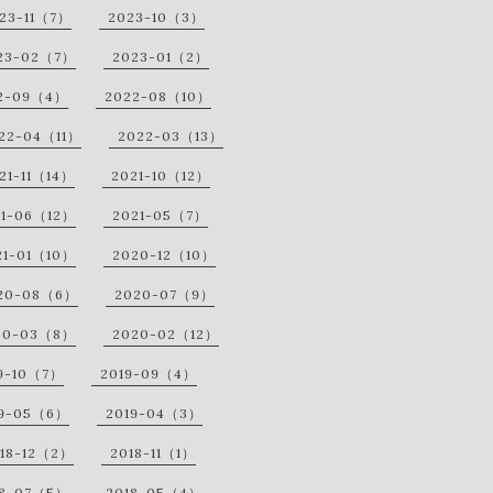
23-11（7）
2023-10（3）
23-02（7）
2023-01（2）
2-09（4）
2022-08（10）
22-04（11）
2022-03（13）
21-11（14）
2021-10（12）
21-06（12）
2021-05（7）
21-01（10）
2020-12（10）
20-08（6）
2020-07（9）
20-03（8）
2020-02（12）
9-10（7）
2019-09（4）
19-05（6）
2019-04（3）
18-12（2）
2018-11（1）
18-07（5）
2018-05（4）