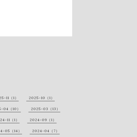
25-11（1）
2025-10（1）
5-04（10）
2025-03（13）
24-11（1）
2024-09（1）
24-05（14）
2024-04（7）