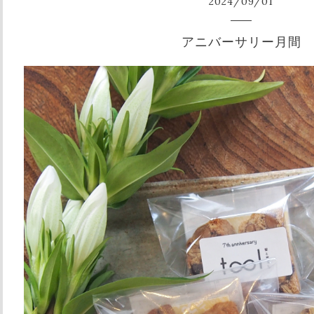
2024
/
09
/
01
アニバーサリー月間