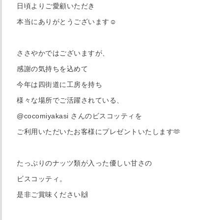
日頃よりご愛顧いただき
本当にありがとうございます☺️
ささやかではございますが、
感謝の気持ちを込めて
今年は四街道に工房を持ち
様々な場所でご活躍されている、
@cocomiyakasi さんのビスコッティを
ご利用いただいたお客様にプレゼントいたします🫶
たっぷりのナッツ類が入った優しい甘さの
ビスコッティ。
是非ご賞味ください🙌