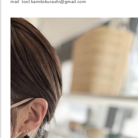
mail tool.kamitokurashi@gmail.com