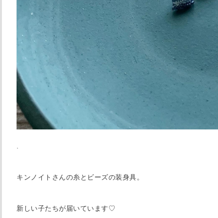
.
キンノイトさんの糸とビーズの装身具。
新しい子たちが届いています♡