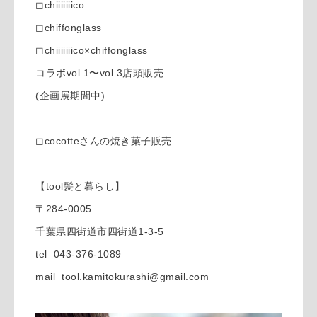
◻︎chiiiiiiico
◻︎chiffonglass
◻︎chiiiiiiico×chiffonglass
コラボvol.1〜vol.3店頭販売
(企画展期間中)
◻︎cocotteさんの焼き菓子販売
【tool髪と暮らし】
〒284-0005
千葉県四街道市四街道1-3-5
tel 043-376-1089
mail tool.kamitokurashi@gmail.com