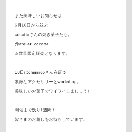
また美味しいお知らせは、
6月18日から並ぶ
cocotteさんの焼き菓子たち。
@atelier_cocotte
⚠︎数量限定販売となります。
18日はchiiiiiiicoさん在店☺︎
素敵なアクセサリーとworkshop。
美味しいお菓子でワイワイしましょう♪
開催まで残り1週間！
皆さまのお越しをお待ちしています。