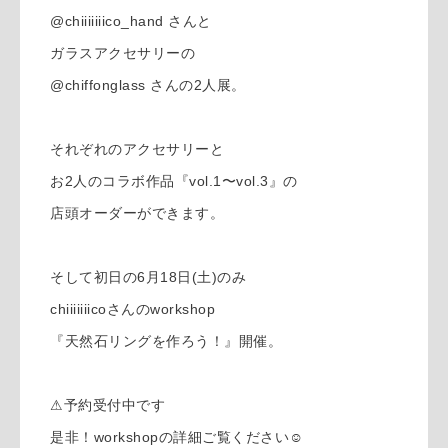
@chiiiiiiico_hand さんと
ガラスアクセサリーの
@chiffonglass さんの2人展。
それぞれのアクセサリーと
お2人のコラボ作品『vol.1〜vol.3』の
店頭オーダーができます。
そして初日の6月18日(土)のみ
chiiiiiiicoさんのworkshop
『天然石リングを作ろう！』開催。
⚠︎予約受付中です
是非！workshopの詳細ご覧ください☺︎