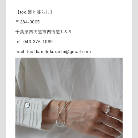
【tool髪と暮らし】
〒284-0005
千葉県四街道市四街道1-3-5
tel 043-376-1089
mail tool.kamitokurashi@gmail.com