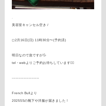
.
美容室キャンセル空き /
◻︎2月16日(日) 11時30分〜(予約済)
明日なので急ですが💦
tel・webよりご予約お待ちしています🙇‍♀️
---------------------
French Bullより
2025SSの靴下や洋服が届きました！