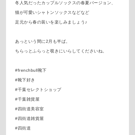
冬人気だったカップルソックスの春夏バージョン、
猫が可愛いシャトンソックスなどなど
足元から春の装いを楽しみましょう♪
あっという間に2月も半ば。
ちらっとふらっと覗きにいらしてくださいね。
#frenchbull靴下
#靴下好き
#千葉セレクトショップ
#千葉雑貨屋
#四街道美容室
#四街道雑貨屋
#四街道