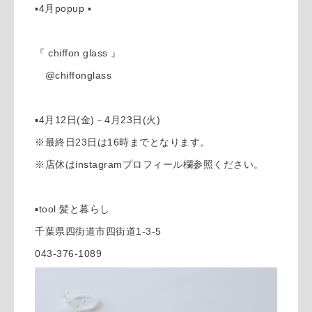
▪️4月popup ▪️
『 chiffon glass 』
@chiffonglass
▪️4月12日(金)－4月23日(火)
※最終日23日は16時までとなります。
※店休はinstagramプロフィール欄参照ください。
▪️tool 髪と暮らし
千葉県四街道市四街道1-3-5
043-376-1089