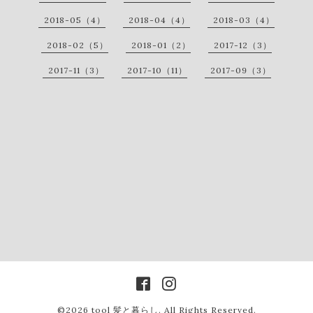
2018-05（4）
2018-04（4）
2018-03（4）
2018-02（5）
2018-01（2）
2017-12（3）
2017-11（3）
2017-10（11）
2017-09（3）
©2026
tool 髪と暮らし
. All Rights Reserved.