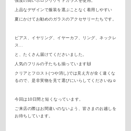
強度の高いボロシリケイトガラスを使用。
上品なデザインで服装を選ぶことなく着用しやすい
夏にかけてお勧めのガラスのアクセサリーたちです。
ピアス、イヤリング、イヤーカフ、リング、ネックレ
ス...
と、たくさん届けてくださいました。
人気のフリルの子たちも揃っています🙌
クリアとフロスト(つや消し)では見え方が全く違くな
るので、是非実物を見て選びにいらしてくださいね☺︎
今回は10日間と短くなっています。
ご来店の際はお間違いのないよう、皆さまのお越しを
お待ちしています。