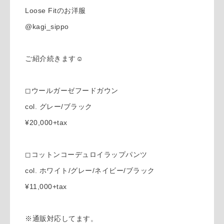
Loose Fitのお洋服
@kagi_sippo
ご紹介続きます☺︎
◻︎ウールガーゼフードガウン
col. グレー/ブラック
¥20,000+tax
◻︎コットンコーデュロイラップパンツ
col. ホワイト/グレー/ネイビー/ブラック
¥11,000+tax
※通販対応してます。