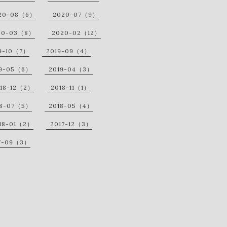
20-08（6）
2020-07（9）
20-03（8）
2020-02（12）
9-10（7）
2019-09（4）
19-05（6）
2019-04（3）
18-12（2）
2018-11（1）
18-07（5）
2018-05（4）
18-01（2）
2017-12（3）
7-09（3）