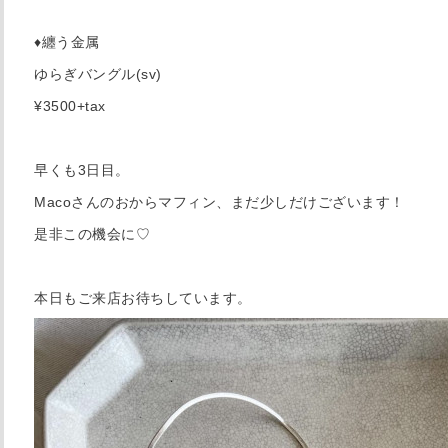
♦︎纏う金属
ゆらぎバングル(sv)
¥3500+tax
早くも3日目。
Macoさんのおからマフィン、まだ少しだけございます！
是非この機会に♡
本日もご来店お待ちしています。