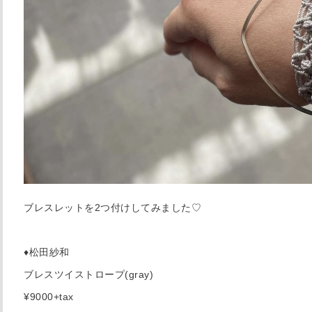
ブレスレットを2つ付けしてみました♡
♦︎松田紗和
ブレスツイストロープ(gray)
¥9000+tax