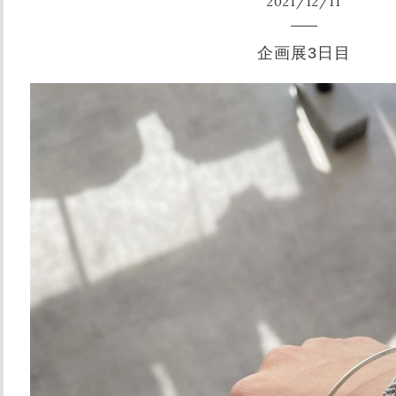
2021
/
12
/
11
企画展3日目