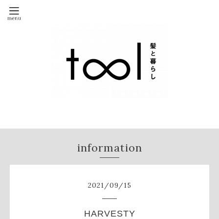
information
2021
/
09
/
15
HARVESTY