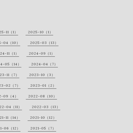
25-11（1）
2025-10（1）
5-04（10）
2025-03（13）
24-11（1）
2024-09（1）
24-05（14）
2024-04（7）
23-11（7）
2023-10（3）
23-02（7）
2023-01（2）
2-09（4）
2022-08（10）
22-04（11）
2022-03（13）
21-11（14）
2021-10（12）
21-06（12）
2021-05（7）