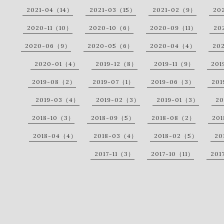
2021-04（14）
2021-03（15）
2021-02（9）
20
2020-11（10）
2020-10（6）
2020-09（11）
20
2020-06（9）
2020-05（6）
2020-04（4）
20
2020-01（4）
2019-12（8）
2019-11（9）
201
2019-08（2）
2019-07（1）
2019-06（3）
20
2019-03（4）
2019-02（3）
2019-01（3）
20
2018-10（3）
2018-09（5）
2018-08（2）
20
2018-04（4）
2018-03（4）
2018-02（5）
20
2017-11（3）
2017-10（11）
201