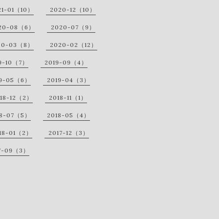
21-01（10）
2020-12（10）
20-08（6）
2020-07（9）
20-03（8）
2020-02（12）
9-10（7）
2019-09（4）
19-05（6）
2019-04（3）
18-12（2）
2018-11（1）
18-07（5）
2018-05（4）
18-01（2）
2017-12（3）
7-09（3）