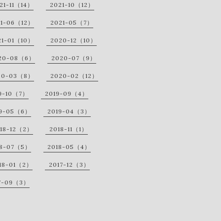
21-11（14）
2021-10（12）
21-06（12）
2021-05（7）
21-01（10）
2020-12（10）
20-08（6）
2020-07（9）
20-03（8）
2020-02（12）
9-10（7）
2019-09（4）
19-05（6）
2019-04（3）
18-12（2）
2018-11（1）
18-07（5）
2018-05（4）
18-01（2）
2017-12（3）
7-09（3）