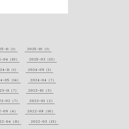
25-11（1）
2025-10（1）
5-04（10）
2025-03（13）
24-11（1）
2024-09（1）
24-05（14）
2024-04（7）
23-11（7）
2023-10（3）
23-02（7）
2023-01（2）
2-09（4）
2022-08（10）
22-04（11）
2022-03（13）