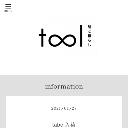
information
2021
/
01
/
27
tabel入荷