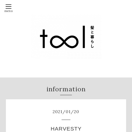
information
2021
/
01
/
20
HARVESTY