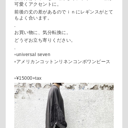
可愛くアクセントに。
前後の丈の差があるのでｉｎにレギンスがとて
もよく合います。
.
お買い物に、気分転換に。
どうぞお立ち寄りください。
.
▫️universal seven
▫️アメリカンコットンリネンコンボワンピース
▫️¥15000+tax