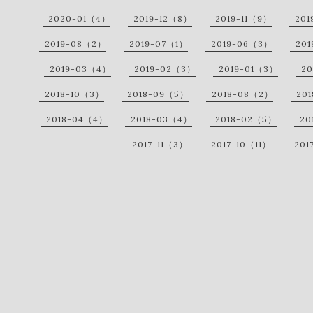
2020-01（4）
2019-12（8）
2019-11（9）
201
2019-08（2）
2019-07（1）
2019-06（3）
20
2019-03（4）
2019-02（3）
2019-01（3）
20
2018-10（3）
2018-09（5）
2018-08（2）
20
2018-04（4）
2018-03（4）
2018-02（5）
20
2017-11（3）
2017-10（11）
201