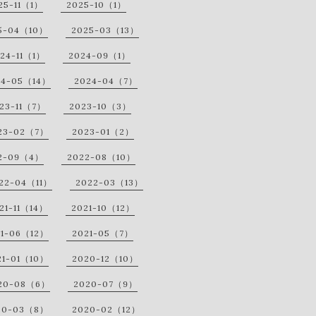
25-11（1）
2025-10（1）
5-04（10）
2025-03（13）
24-11（1）
2024-09（1）
24-05（14）
2024-04（7）
23-11（7）
2023-10（3）
23-02（7）
2023-01（2）
2-09（4）
2022-08（10）
22-04（11）
2022-03（13）
21-11（14）
2021-10（12）
21-06（12）
2021-05（7）
21-01（10）
2020-12（10）
20-08（6）
2020-07（9）
20-03（8）
2020-02（12）