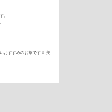
す。
。
おすすめのお茶です☺︎ 美