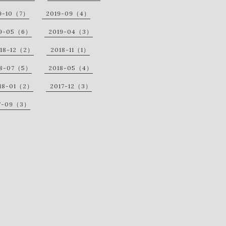
9-10（7）
2019-09（4）
19-05（6）
2019-04（3）
18-12（2）
2018-11（1）
18-07（5）
2018-05（4）
18-01（2）
2017-12（3）
7-09（3）