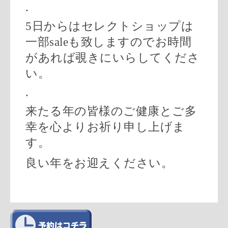
.
5
日からはセレクトショップは
一部
sale
も致しますのでお時間
があれば覗きにいらしてくださ
い。
.
来たる年の皆様のご健康とご多
幸を心よりお祈り申し上げま
す。
良い年をお迎えください。