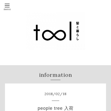
information
2018
/
02
/
18
people tree 入荷