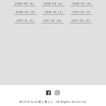
2018-05（4）
2018-04（4）
2018-03（4）
2018-02（5）
2018-01（2）
2017-12（3）
2017-11（3）
2017-10（11）
2017-09（3）
©2026
tool 髪と暮らし
. All Rights Reserved.