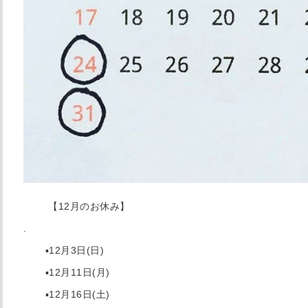
【12月のお休み】
.
▪︎12月3日(日)
▪︎12月11日(月)
▪︎12月16日(土)