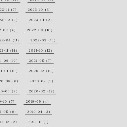
23-11（7）
2023-10（3）
23-02（7）
2023-01（2）
2-09（4）
2022-08（10）
22-04（11）
2022-03（13）
21-11（14）
2021-10（12）
21-06（12）
2021-05（7）
21-01（10）
2020-12（10）
20-08（6）
2020-07（9）
20-03（8）
2020-02（12）
9-10（7）
2019-09（4）
19-05（6）
2019-04（3）
18-12（2）
2018-11（1）