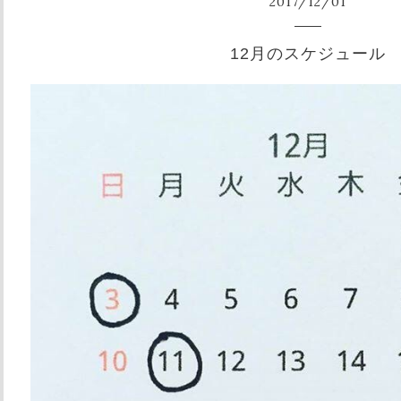
2017
/
12
/
01
12月のスケジュール