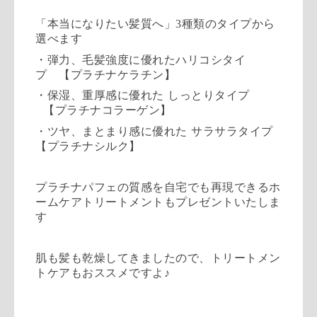
「本当になりたい髪質へ」
3
種類のタイプから
選べます
・弾力、毛髪強度に優れたハリコシタイ
プ
【プラチナケラチン】
・保湿、重厚感に優れた
しっとりタイプ
【プラチナコラーゲン】
・ツヤ、まとまり感に優れた
サラサラタイプ
【プラチナシルク】
プラチナパフェの質感を自宅でも再現できるホ
ームケアトリートメ
ントもプレゼントいたしま
す
肌も髪も乾燥してきましたので、
トリートメン
トケアもおススメですよ♪