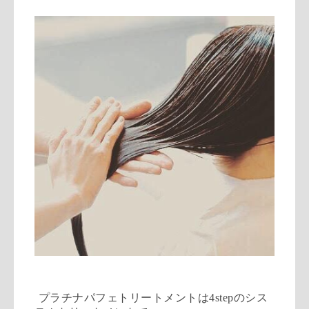
プラチナパフェトリートメントは
4step
のシス