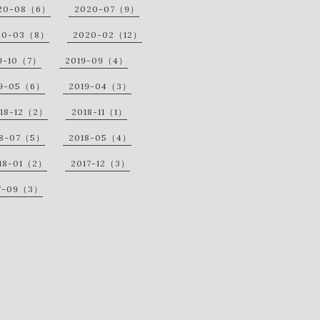
20-08（6）
2020-07（9）
20-03（8）
2020-02（12）
9-10（7）
2019-09（4）
19-05（6）
2019-04（3）
18-12（2）
2018-11（1）
18-07（5）
2018-05（4）
18-01（2）
2017-12（3）
7-09（3）