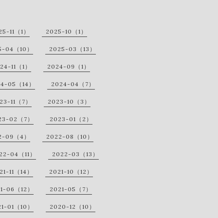
25-11（1）
2025-10（1）
5-04（10）
2025-03（13）
24-11（1）
2024-09（1）
24-05（14）
2024-04（7）
23-11（7）
2023-10（3）
23-02（7）
2023-01（2）
2-09（4）
2022-08（10）
22-04（11）
2022-03（13）
21-11（14）
2021-10（12）
21-06（12）
2021-05（7）
21-01（10）
2020-12（10）